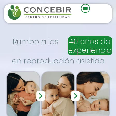
40 años de
Rumbo a los
experiencia
en reproducción asistida