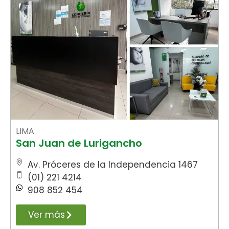
LIMA
San Juan de Lurigancho
Av. Próceres de la Independencia 1467
(01) 221 4214
908 852 454
Ver más