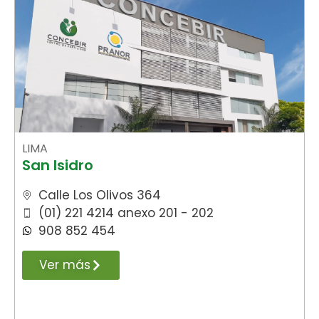
LIMA
San Isidro
Calle Los Olivos 364
(01) 221 4214 anexo 201 - 202
908 852 454
Ver más