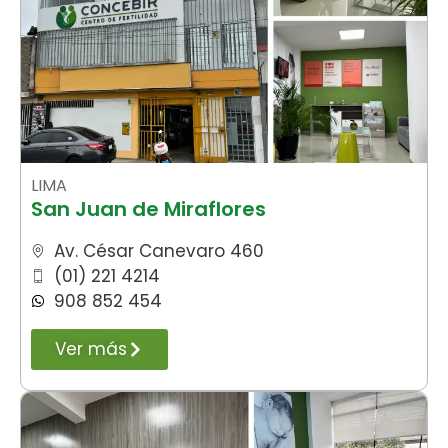
LIMA
San Juan de Miraflores
Av. César Canevaro 460
(01) 221 4214
908 852 454
Ver más