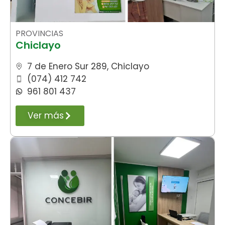
PROVINCIAS
Chiclayo
7 de Enero Sur 289, Chiclayo
(074) 412 742
961 801 437
Ver más