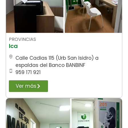
PROVINCIAS
Ica
Calle Cadias 115 (Urb San Isidro) a
espaldas del Banco BANBINF
959 171 921
Ver más