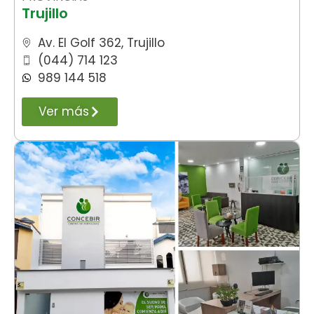
Trujillo
Av. El Golf 362, Trujillo
(044) 714 123
989 144 518
Ver más