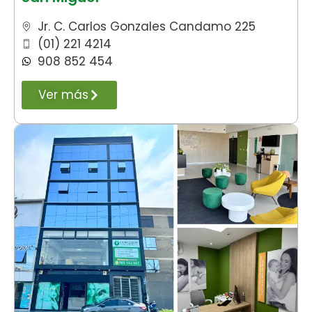
Jr. C. Carlos Gonzales Candamo 225
(01) 221 4214
908 852 454
Ver más