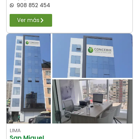
908 852 454
Ver más
LIMA
San Miguel