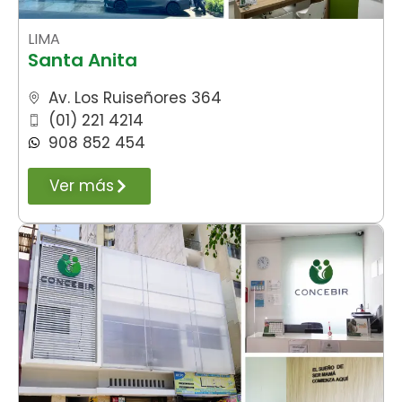
LIMA
Santa Anita
Av. Los Ruiseñores 364
(01) 221 4214
908 852 454
Ver más