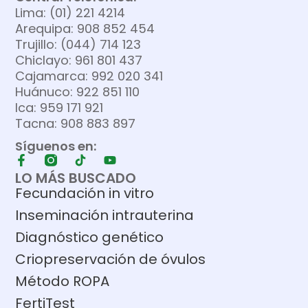
Lima: (01) 221 4214
Arequipa: 908 852 454
Trujillo: (044) 714 123
Chiclayo: 961 801 437
Cajamarca: 992 020 341
Huánuco: 922 851 110
Ica: 959 171 921
Tacna: 908 883 897
Síguenos en:
LO MÁS BUSCADO
Fecundación in vitro
Inseminación intrauterina
Diagnóstico genético
Criopreservación de óvulos
Método ROPA
FertiTest