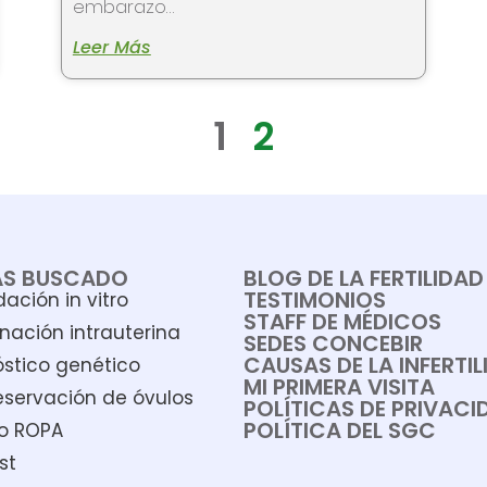
embarazo…
Leer Más
1
2
ÁS BUSCADO
BLOG DE LA FERTILIDAD
TESTIMONIOS
ación in vitro
STAFF DE MÉDICOS
nación intrauterina
SEDES CONCEBIR
CAUSAS DE LA INFERTI
stico genético
MI PRIMERA VISITA
eservación de óvulos
POLÍTICAS DE PRIVACI
POLÍTICA DEL SGC
o ROPA
st