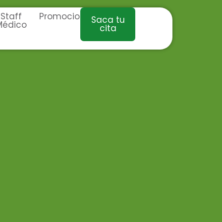
Staff
Promociones
Saca tu
Médico
cita